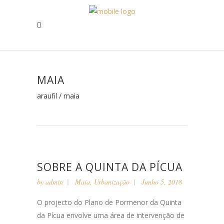
MAIA
araufil
/
maia
SOBRE A QUINTA DA PÍCUA
by
admin
Maia
,
Urbanização
Junho 5, 2018
O projecto do Plano de Pormenor da Quinta
da Pícua envolve uma área de intervenção de