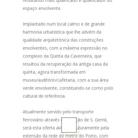
resultando mais qualificado e qualificador do
espaço envolvente.
Implantado num local calmo e de grande
harmonia urbanística que lhe advém da
qualidade arquitetónica das construções
envolventes, com a máxima expressão no
complexo da Quinta da Caverneira, que
resultou da recuperação da antiga casa da
quinta, agora transformada em
museu/auditório/cafetaria, com a sua área
verde envolvente, constituindo-se como polo
cultural de referência.
Atualmente servido pelo transporte
ferroviário através da estação de S. Gemil,
será esta oferta alargada futuramente pela
extensão da rede do metro do Porto, com