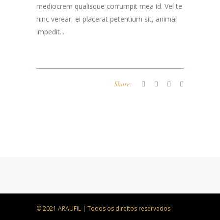
mediocrem qualisque corrumpit mea id. Vel te
hinc verear, ei placerat petentium sit, animal
impedit...
Share:
© 2021 ARAUFIL | Todos os direitos reservados