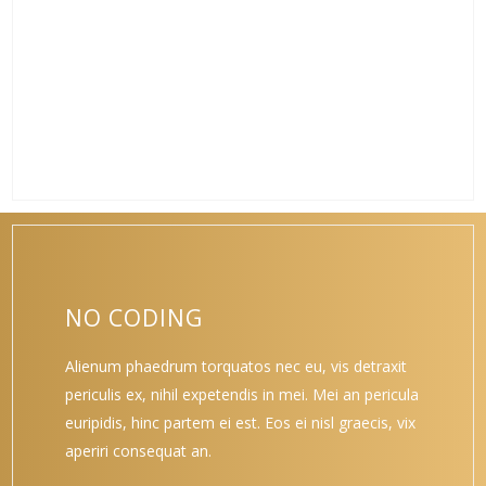
aperiri consequat an.
VIEW MORE
NO CODING
Alienum phaedrum torquatos nec eu, vis detraxit
periculis ex, nihil expetendis in mei. Mei an pericula
euripidis, hinc partem ei est. Eos ei nisl graecis, vix
aperiri consequat an.