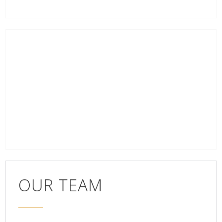
OUR TEAM