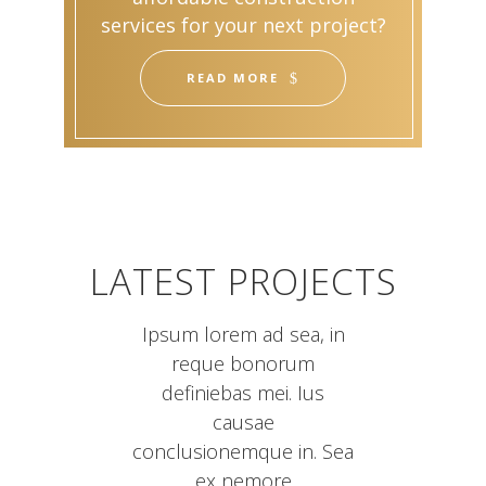
services for your next project?
READ MORE
LATEST PROJECTS
Ipsum lorem ad sea, in
reque bonorum
definiebas mei. Ius
causae
conclusionemque in. Sea
ex nemore