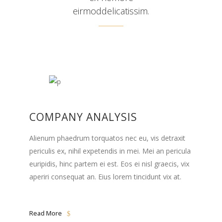
eirmoddelicatissim.
COMPANY ANALYSIS
Alienum phaedrum torquatos nec eu, vis detraxit
periculis ex, nihil expetendis in mei. Mei an pericula
euripidis, hinc partem ei est. Eos ei nisl graecis, vix
aperiri consequat an. Eius lorem tincidunt vix at.
Read More