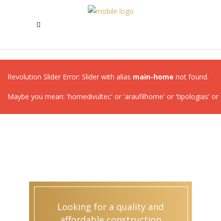
Revolution Slider Error: Slider with alias
main-home
not found.
Maybe you mean: 'homedivultec' or 'araufilhome' or 'tipologias' o
Looking for a quality and
affordable construction