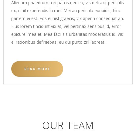
Alienum phaedrum torquatos nec eu, vis detraxit periculis
ex, nihil expetendis in mei. Mei an pericula euripidis, hinc
partem ei est. Eos ei nisl graecis, vix aperiri consequat an.
Eius lorem tincidunt vix at, vel pertinax sensibus id, error
epicurei mea et. Mea facilisis urbanitas moderatius id. Vis
ei rationibus definiebas, eu qui purto zril laoreet.
READ MORE
OUR TEAM