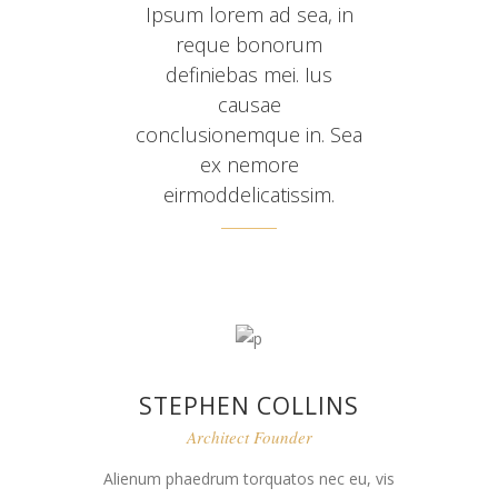
Ipsum lorem ad sea, in
reque bonorum
definiebas mei. Ius
causae
conclusionemque in. Sea
ex nemore
eirmoddelicatissim.
STEPHEN COLLINS
Architect Founder
Alienum phaedrum torquatos nec eu, vis