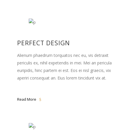
PERFECT DESIGN
Alienum phaedrum torquatos nec eu, vis detraxit
periculis ex, nihil expetendis in mei. Mei an pericula
euripidis, hinc partem ei est. Eos ei nisl graecis, vix
aperiri consequat an. Eius lorem tincidunt vix at.
Read More