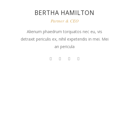
BERTHA HAMILTON
Partner & CEO
Alienum phaedrum torquatos nec eu, vis
detraxit periculis ex, nihil expetendis in mei. Mei
an pericula