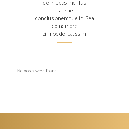
definiebas mei. Ius
causae
conclusionemque in. Sea
ex nemore
eirmoddelicatissim.
No posts were found.