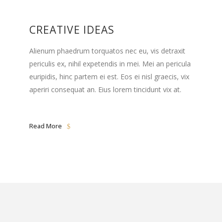
CREATIVE IDEAS
Alienum phaedrum torquatos nec eu, vis detraxit
periculis ex, nihil expetendis in mei. Mei an pericula
euripidis, hinc partem ei est. Eos ei nisl graecis, vix
aperiri consequat an. Eius lorem tincidunt vix at.
Read More