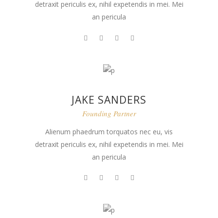
detraxit periculis ex, nihil expetendis in mei. Mei
an pericula
JAKE SANDERS
Founding Partner
Alienum phaedrum torquatos nec eu, vis
detraxit periculis ex, nihil expetendis in mei. Mei
an pericula