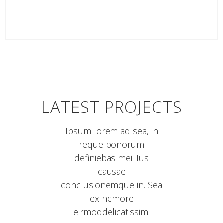
VIEW MORE
LATEST PROJECTS
Ipsum lorem ad sea, in
reque bonorum
definiebas mei. Ius
causae
conclusionemque in. Sea
ex nemore
eirmoddelicatissim.